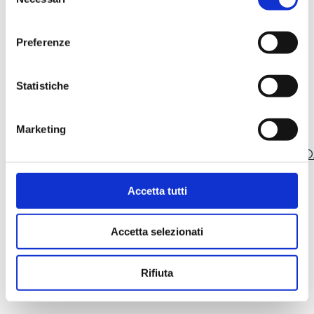
del
consenso
Preferenze
Statistiche
Marketing
O
Accetta tutti
Accetta selezionati
Rifiuta