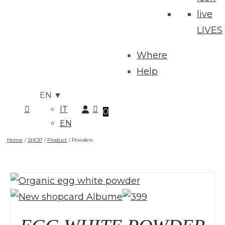
LIVES
Where
Help
EN
▼
IT
0
EN
Home
SHOP
Product
Powders