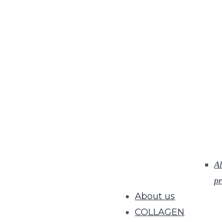
Al
pr
About us
COLLAGEN