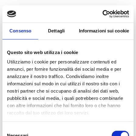
Consenso
Dettagli
Informazioni sui cookie
Questo sito web utilizza i cookie
Utilizziamo i cookie per personalizzare contenuti ed
annunci, per fornire funzionalità dei social media e per
analizzare il nostro traffico. Condividiamo inoltre
informazioni sul modo in cui utilizzi il nostro sito con i
nostri partner che si occupano di analisi dei dati web,
pubblicità e social media, i quali potrebbero combinarle
con altre informazioni che hai fornito loro o che hanno
raccolto dal tuo utilizzo dei loro servizi.
Selezione
Necessari