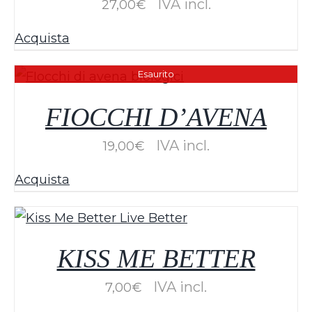
IVA incl.
27,00
€
Acquista
Esaurito
FIOCCHI D’AVENA
IVA incl.
19,00
€
Acquista
KISS ME BETTER
IVA incl.
7,00
€