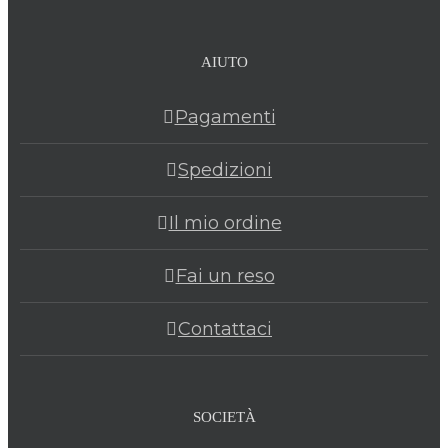
AIUTO
Pagamenti
Spedizioni
Il mio ordine
Fai un reso
Contattaci
SOCIETÀ